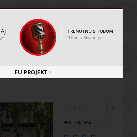
AJ
TRENUTNO S TOBOM
Radio Slavonija
VO
EU PROJEKT
PRATITE NAS