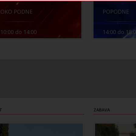
OKO PODNE
POPODNE
10:00 do 14:00
14:00 do 18:
T
ZABAVA