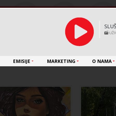
SLUŠ
UŽI
EMISIJE
MARKETING
O NAMA